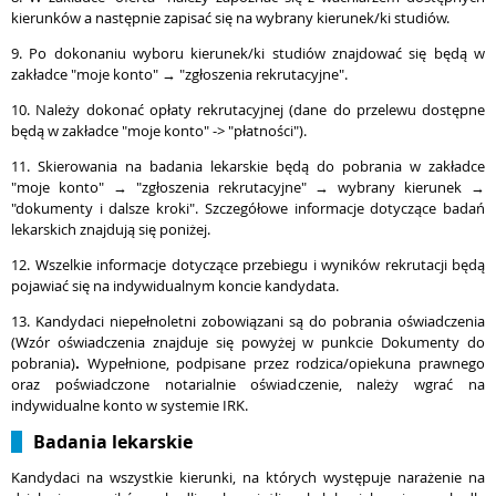
kierunków a następnie zapisać się na wybrany kierunek/ki studiów.
9. Po dokonaniu wyboru kierunek/ki studiów znajdować się będą w
zakładce "moje konto" → "zgłoszenia rekrutacyjne".
10. Należy dokonać opłaty rekrutacyjnej (dane do przelewu dostępne
będą w zakładce "moje konto" -> "płatności").
11.
Skierowania na badania lekarskie będą do pobrania w zakładce
"moje konto" → "zgłoszenia rekrutacyjne" → wybrany kierunek →
"dokumenty i dalsze kroki". Szczegółowe informacje dotyczące badań
lekarskich znajdują się poniżej.
12. Wszelkie informacje dotyczące przebiegu i wyników rekrutacji będą
pojawiać się na indywidualnym koncie kandydata.
13. Kandydaci niepełnoletni zobowiązani są do pobrania oświadczenia
(Wzór oświadczenia znajduje się powyżej w punkcie Dokumenty do
pobrania)
.
Wypełnione, podpisane przez rodzica/opiekuna prawnego
oraz poświadczone notarialnie oświadczenie, należy wgrać na
indywidualne konto w systemie IRK.
Badania lekarskie
Kandydaci na wszystkie kierunki, na których występuje narażenie na