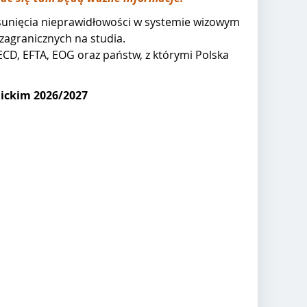
usunięcia nieprawidłowości w systemie wizowym
zagranicznych na studia.
OECD, EFTA, EOG
oraz państw, z którymi Polska
mickim 2026/2027