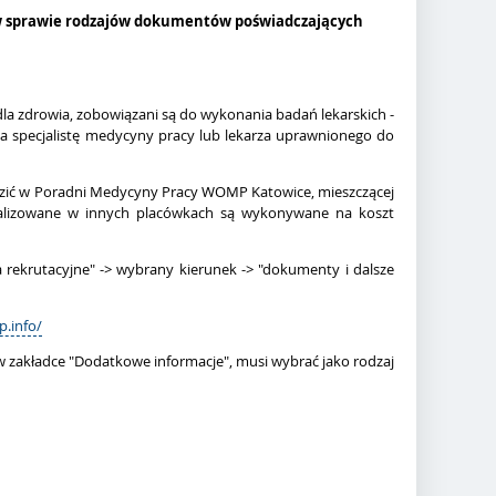
 w sprawie rodzajów dokumentów poświadczających
dla zdrowia, zobowiązani są do wykonania badań lekarskich -
za specjalistę medycyny pracy lub lekarza uprawnionego do
dzić w Poradni Medycyny Pracy WOMP Katowice, mieszczącej
realizowane w innych placówkach są wykonywane na koszt
 rekrutacyjne" -> wybrany kierunek -> "
dokumenty i dalsze
.info/
 zakładce "Dodatkowe informacje", musi wybrać jako rodzaj