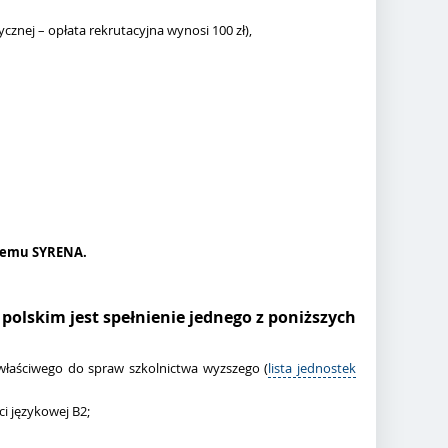
nej – opłata rekrutacyjna wynosi 100 zł)
,
ystemu SYRENA.
olskim jest spełnienie jednego z poniższych
właściwego do spraw szkolnictwa wyzszego (
lista jednostek
i językowej B2;