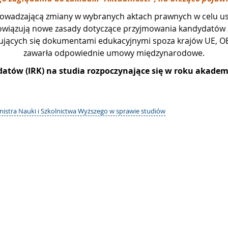
wprowadzającą zmiany w wybranych aktach prawnych w celu 
obowiązują nowe zasady dotyczące przyjmowania kandydatów 
ymujących się dokumentami edukacyjnymi spoza krajów UE, 
zawarła odpowiednie umowy międzynarodowe.
datów (IRK) na studia rozpoczynające się w roku akade
inistra Nauki i Szkolnictwa Wyższego w sprawie studiów